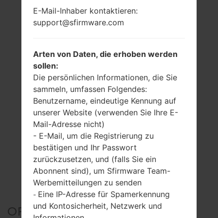
E-Mail-Inhaber kontaktieren:
support@sfirmware.com
Arten von Daten, die erhoben werden
sollen:
Die persönlichen Informationen, die Sie
sammeln, umfassen Folgendes:
Benutzername, eindeutige Kennung auf
unserer Website (verwenden Sie Ihre E-
Mail-Adresse nicht)
- E-Mail, um die Registrierung zu
bestätigen und Ihr Passwort
zurückzusetzen, und (falls Sie ein
Abonnent sind), um Sfirmware Team-
Werbemitteilungen zu senden
Eine IP-Adresse für Spamerkennung
-
und Kontosicherheit, Netzwerk und
OFFIZIELLER FIRMWARE
Informationen