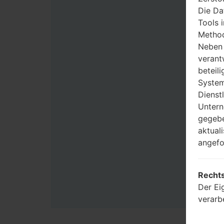
Die Da
Tools 
Method
Neben 
verant
beteili
System
Dienst
Untern
gegebe
aktual
angefo
Rechts
Der Ei
verarb
Benutz
Zwecke