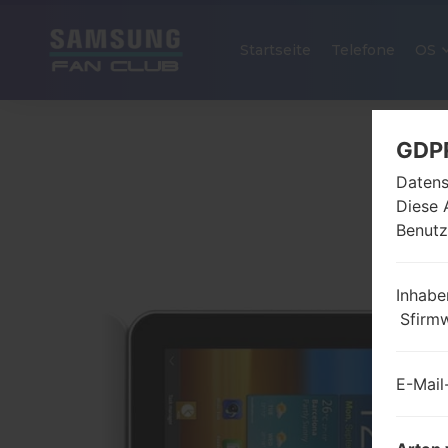
Startseite
Telefone
OS
GDP
Datens
Diese 
Benutz
Inhabe
Sfirm
E-Mail