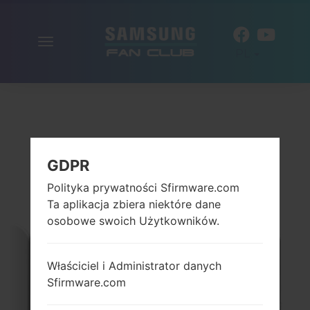
Włącz
PL
nawigację
GDPR
Polityka prywatności Sfirmware.com
Ta aplikacja zbiera niektóre dane
osobowe swoich Użytkowników.
Właściciel i Administrator danych
Sfirmware.com