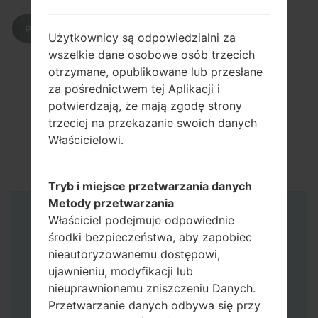
POBIERZ
Użytkownicy są odpowiedzialni za
wszelkie dane osobowe osób trzecich
otrzymane, opublikowane lub przesłane
za pośrednictwem tej Aplikacji i
potwierdzają, że mają zgodę strony
trzeciej na przekazanie swoich danych
Właścicielowi.
Tryb i miejsce przetwarzania danych
Metody przetwarzania
Właściciel podejmuje odpowiednie
Instrukcje
środki bezpieczeństwa, aby zapobiec
nieautoryzowanemu dostępowi,
ujawnieniu, modyfikacji lub
nieuprawnionemu zniszczeniu Danych.
Przetwarzanie danych odbywa się przy