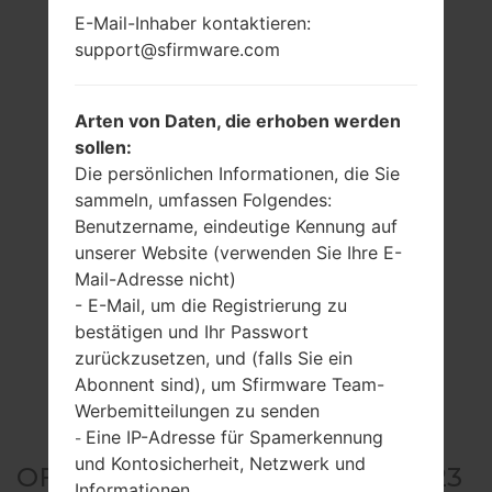
E-Mail-Inhaber kontaktieren:
support@sfirmware.com
Arten von Daten, die erhoben werden
sollen:
Die persönlichen Informationen, die Sie
sammeln, umfassen Folgendes:
Benutzername, eindeutige Kennung auf
unserer Website (verwenden Sie Ihre E-
Mail-Adresse nicht)
- E-Mail, um die Registrierung zu
bestätigen und Ihr Passwort
zurückzusetzen, und (falls Sie ein
Abonnent sind), um Sfirmware Team-
Werbemitteilungen zu senden
Eine IP-Adresse für Spamerkennung
-
und Kontosicherheit, Netzwerk und
OFFIZIELLER FIRMWARE #5323
Informationen