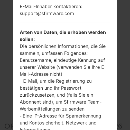
E-Mail-Inhaber kontaktieren:
support@sfirmware.com
Arten von Daten, die erhoben werden
sollen:
Die persönlichen Informationen, die Sie
sammeln, umfassen Folgendes:
Benutzername, eindeutige Kennung auf
unserer Website (verwenden Sie Ihre E-
Mail-Adresse nicht)
- E-Mail, um die Registrierung zu
bestätigen und Ihr Passwort
zurückzusetzen, und (falls Sie ein
Abonnent sind), um Sfirmware Team-
Werbemitteilungen zu senden
Eine IP-Adresse für Spamerkennung
-
und Kontosicherheit, Netzwerk und
OFFIZIELLER FIRMWARE #5326
Informationen