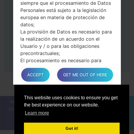
siempre que el procesamiento de Datos
volumen.
Personales está sujeto a la legislación
Luego, conecte su dispositivo a PC, Odin
europea en materia de protección de
debería detectar su teléfono y el número
datos;
de puerto COM aparecerá en la pantalla.
La provisión de Datos es necesario para
Especifique solo el tiempo de F.Reset y el
la realización de un acuerdo con el
Reinicio Automático.
Usuario y / o para las obligaciones
Finalmente, presione la tecla Comenzar.
precontractuales;
Su teléfono ahora se reiniciará y se
El procesamiento es necesario para
desconectará de la PC
cumplir con una obligación legal a la que
está sujeto el Propietario;
ACCEPT
GET ME OUT OF HERE
El procesamiento se relaciona con una
tarea realizado en el interés público o en
el ejercicio del poder público conferido
This website uses cookies to ensure you get
PARA LOS BLOGGERS
LAS NOTÍCIAS
COMPARAR
al Propietario;
the best experience on our website.
CONTACTOS
PRIVACIDAD
TÉRMINOS DE SERVICIO
En cualquier caso, el Propietario estará
Learn more
encantado de ayudar a aclarar la base
legal específica que se aplica al
Got it!
procesamiento, y en particular si la