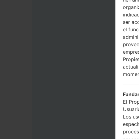
organi
indica
ser ac
el fun
admini
provee
empres
Propie
actual
momen
Fundam
El Pro
Usuario
Los us
especí
proces
proces