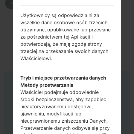
POBIERZ
Użytkownicy są odpowiedzialni za
wszelkie dane osobowe osób trzecich
otrzymane, opublikowane lub przesłane
za pośrednictwem tej Aplikacji i
potwierdzają, że mają zgodę strony
trzeciej na przekazanie swoich danych
Właścicielowi.
Tryb i miejsce przetwarzania danych
Instrukcje
Metody przetwarzania
Właściciel podejmuje odpowiednie
środki bezpieczeństwa, aby zapobiec
nieautoryzowanemu dostępowi,
ujawnieniu, modyfikacji lub
nieuprawnionemu zniszczeniu Danych.
Przetwarzanie danych odbywa się przy