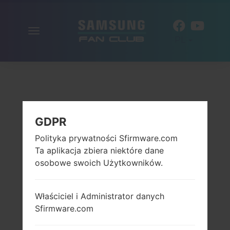
Włącz
PL
nawigację
GDPR
Polityka prywatności Sfirmware.com
Ta aplikacja zbiera niektóre dane
osobowe swoich Użytkowników.
Właściciel i Administrator danych
Sfirmware.com