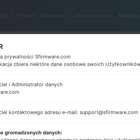
OS
Articles
Aktualności
Jak zainstalować
Nasz pro
R
ka prywatności Sfirmware.com
ikacja zbiera niektóre dane osobowe swoich Użytkowników
ciel i Administrator danych
ware.com
OFICJALNE OPROGRAMOWANIE #1
SAMSUNGGALAXY CORE
ciel kontaktowego adresu e-mail: support@sfirmware.com
Strona startowa
→
Galaxy Core
→
SamsungGT-I8260
I8260L_CTP_1_20131004172033_wc4ca1bx9a.zip
je gromadzonych danych: