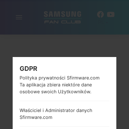
Włącz
PL
nawigację
GDPR
Polityka prywatności Sfirmware.com
Ta aplikacja zbiera niektóre dane
osobowe swoich Użytkowników.
Właściciel i Administrator danych
Sfirmware.com