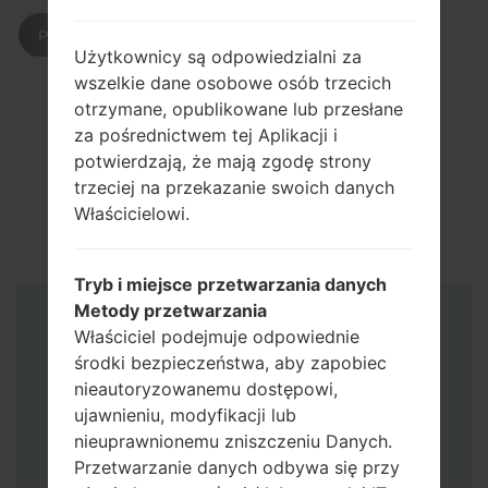
POBIERZ
Użytkownicy są odpowiedzialni za
wszelkie dane osobowe osób trzecich
otrzymane, opublikowane lub przesłane
za pośrednictwem tej Aplikacji i
potwierdzają, że mają zgodę strony
trzeciej na przekazanie swoich danych
Właścicielowi.
Tryb i miejsce przetwarzania danych
Metody przetwarzania
Instrukcje
Właściciel podejmuje odpowiednie
środki bezpieczeństwa, aby zapobiec
nieautoryzowanemu dostępowi,
ujawnieniu, modyfikacji lub
nieuprawnionemu zniszczeniu Danych.
Przetwarzanie danych odbywa się przy