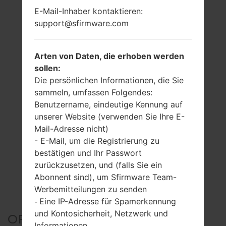
E-Mail-Inhaber kontaktieren:
support@sfirmware.com
Arten von Daten, die erhoben werden
sollen:
Die persönlichen Informationen, die Sie
sammeln, umfassen Folgendes:
Benutzername, eindeutige Kennung auf
unserer Website (verwenden Sie Ihre E-
Mail-Adresse nicht)
- E-Mail, um die Registrierung zu
bestätigen und Ihr Passwort
zurückzusetzen, und (falls Sie ein
Abonnent sind), um Sfirmware Team-
Werbemitteilungen zu senden
Eine IP-Adresse für Spamerkennung
-
und Kontosicherheit, Netzwerk und
OFFIZIELLER FIRMWARE
Informationen