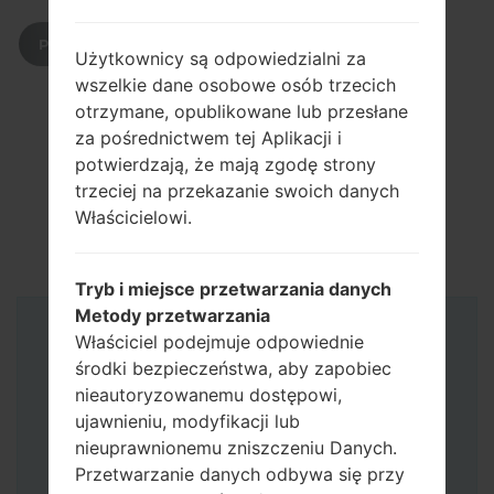
POBIERZ
Użytkownicy są odpowiedzialni za
wszelkie dane osobowe osób trzecich
otrzymane, opublikowane lub przesłane
za pośrednictwem tej Aplikacji i
potwierdzają, że mają zgodę strony
trzeciej na przekazanie swoich danych
Właścicielowi.
Tryb i miejsce przetwarzania danych
Metody przetwarzania
Właściciel podejmuje odpowiednie
Instrukcje
środki bezpieczeństwa, aby zapobiec
nieautoryzowanemu dostępowi,
ujawnieniu, modyfikacji lub
nieuprawnionemu zniszczeniu Danych.
Przetwarzanie danych odbywa się przy