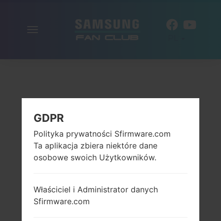
Włącz
PL
nawigację
GDPR
Polityka prywatności Sfirmware.com
Ta aplikacja zbiera niektóre dane
osobowe swoich Użytkowników.
Właściciel i Administrator danych
Sfirmware.com