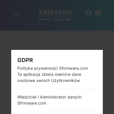
Włącz
PL
nawigację
GDPR
Polityka prywatności Sfirmware.com
Ta aplikacja zbiera niektóre dane
osobowe swoich Użytkowników.
Właściciel i Administrator danych
Sfirmware.com