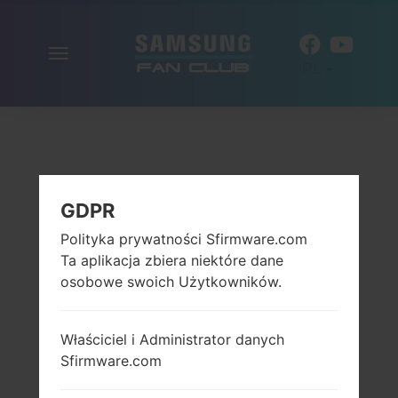
Włącz
PL
nawigację
GDPR
Polityka prywatności Sfirmware.com
Ta aplikacja zbiera niektóre dane
osobowe swoich Użytkowników.
Właściciel i Administrator danych
Sfirmware.com