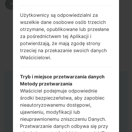
POBIERZ
Użytkownicy są odpowiedzialni za
wszelkie dane osobowe osób trzecich
otrzymane, opublikowane lub przesłane
za pośrednictwem tej Aplikacji i
potwierdzają, że mają zgodę strony
trzeciej na przekazanie swoich danych
Właścicielowi.
Tryb i miejsce przetwarzania danych
Instrukcje
Metody przetwarzania
Właściciel podejmuje odpowiednie
środki bezpieczeństwa, aby zapobiec
nieautoryzowanemu dostępowi,
ujawnieniu, modyfikacji lub
nieuprawnionemu zniszczeniu Danych.
Przetwarzanie danych odbywa się przy