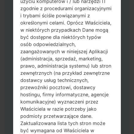
użyciu komputerów i / lub narzędzi IT
zgodnie z procedurami organizacyjnymi
i trybami ściśle powiązanymi z
określonymi celami. Oprócz Właściciela,
w niektórych przypadkach Dane mogą
być dostępne dla niektórych typów
osób odpowiedzialnych,
Pobierz na swój komputer najnowszą
zaangażowanych w niniejszej Aplikacji
wersję
Odin 3
.
(administracja, sprzedaż, marketing,
Następnie wyodrębnij plik
prawo, administracja systemu) lub stron
oprogramowania układowego.
zewnętrznych (na przykład zewnętrzne
Powinieneś otrzymać 1 plik (jeśli 1 plik
dostawcy usług technicznych,
wybierz tutaj) lub 5 plików (jeśli 5 plików
przewoźniki pocztowi, dostawcy
wybierz tutaj):
hostingu, firmy informatyczne, agencje
AP: "System & Recovery"
komunikacyjne) wyznaczeni przez
CP: "Modem & Radio"
Właściciela w razie potrzeby jako
CSC_***: "Country & Region & Operator"
podmioty przetwarzające dane.
HOME_CSC_***: "Country & Region &
Zaktualizowana lista tych stron może
Operator"
być wymagana od Właściciela w
Dodaj wszystkie pliki w Odin 3.