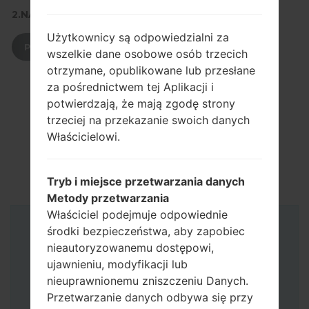
2.NACIŚNIJ, ABY POBRAĆ
Użytkownicy są odpowiedzialni za
POBIERZ
wszelkie dane osobowe osób trzecich
otrzymane, opublikowane lub przesłane
za pośrednictwem tej Aplikacji i
potwierdzają, że mają zgodę strony
trzeciej na przekazanie swoich danych
Właścicielowi.
Tryb i miejsce przetwarzania danych
Metody przetwarzania
Właściciel podejmuje odpowiednie
środki bezpieczeństwa, aby zapobiec
Instrukcje
nieautoryzowanemu dostępowi,
ujawnieniu, modyfikacji lub
nieuprawnionemu zniszczeniu Danych.
Przetwarzanie danych odbywa się przy