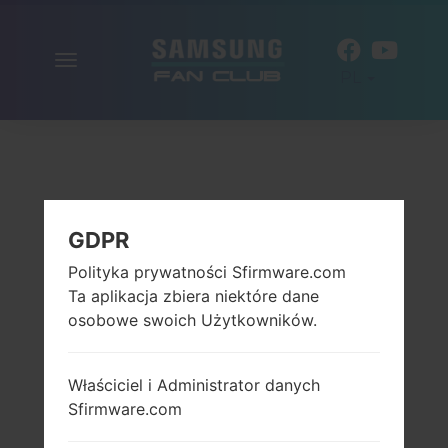
Włącz
PL
nawigację
GDPR
Polityka prywatności Sfirmware.com
Ta aplikacja zbiera niektóre dane
osobowe swoich Użytkowników.
Właściciel i Administrator danych
Sfirmware.com