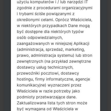
użyciu komputerów i / lub narzędzi IT
zgodnie z procedurami organizacyjnymi
i trybami ściśle powiązanymi z
określonymi celami. Oprócz Właściciela,
w niektórych przypadkach Dane mogą
być dostępne dla niektórych typów
osób odpowiedzialnych,
zaangażowanych w niniejszej Aplikacji
(administracja, sprzedaż, marketing,
Pobierz na swój komputer najnowszą
prawo, administracja systemu) lub stron
wersję
Odin 3
.
zewnętrznych (na przykład zewnętrzne
Następnie wyodrębnij plik
dostawcy usług technicznych,
oprogramowania układowego.
przewoźniki pocztowi, dostawcy
Powinieneś otrzymać 1 plik (jeśli 1 plik
hostingu, firmy informatyczne, agencje
wybierz tutaj) lub 5 plików (jeśli 5 plików
komunikacyjne) wyznaczeni przez
wybierz tutaj):
Właściciela w razie potrzeby jako
AP: "System & Recovery"
podmioty przetwarzające dane.
CP: "Modem & Radio"
Zaktualizowana lista tych stron może
CSC_***: "Country & Region & Operator"
być wymagana od Właściciela w