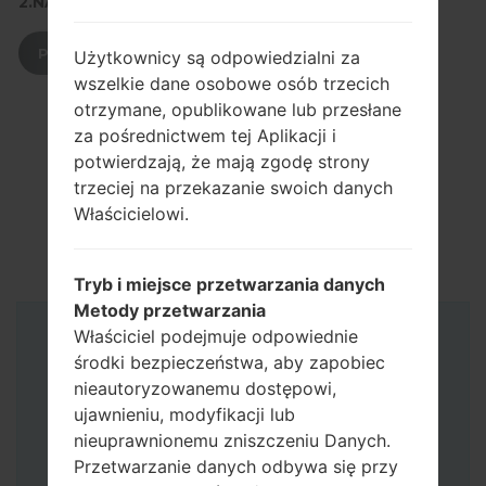
2.NACIŚNIJ, ABY POBRAĆ
POBIERZ
Użytkownicy są odpowiedzialni za
wszelkie dane osobowe osób trzecich
otrzymane, opublikowane lub przesłane
za pośrednictwem tej Aplikacji i
potwierdzają, że mają zgodę strony
trzeciej na przekazanie swoich danych
Właścicielowi.
Tryb i miejsce przetwarzania danych
Metody przetwarzania
Właściciel podejmuje odpowiednie
Instrukcje
środki bezpieczeństwa, aby zapobiec
nieautoryzowanemu dostępowi,
ujawnieniu, modyfikacji lub
nieuprawnionemu zniszczeniu Danych.
Przetwarzanie danych odbywa się przy