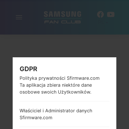
Włącz
PL
nawigację
GDPR
Polityka prywatności Sfirmware.com
Ta aplikacja zbiera niektóre dane
osobowe swoich Użytkowników.
Właściciel i Administrator danych
Sfirmware.com