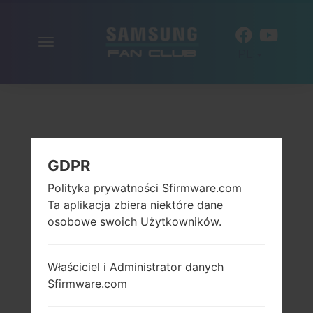
Włącz
PL
nawigację
GDPR
Polityka prywatności Sfirmware.com
Ta aplikacja zbiera niektóre dane
osobowe swoich Użytkowników.
Właściciel i Administrator danych
Sfirmware.com