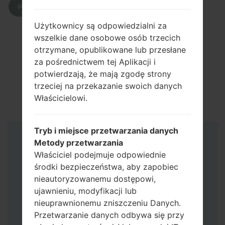
POBIERZ
Użytkownicy są odpowiedzialni za
wszelkie dane osobowe osób trzecich
otrzymane, opublikowane lub przesłane
za pośrednictwem tej Aplikacji i
potwierdzają, że mają zgodę strony
trzeciej na przekazanie swoich danych
Właścicielowi.
Tryb i miejsce przetwarzania danych
Instrukcje
Metody przetwarzania
Właściciel podejmuje odpowiednie
środki bezpieczeństwa, aby zapobiec
nieautoryzowanemu dostępowi,
ujawnieniu, modyfikacji lub
nieuprawnionemu zniszczeniu Danych.
Przetwarzanie danych odbywa się przy