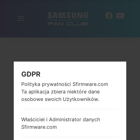
Włącz
PL
nawigację
GDPR
Polityka prywatności Sfirmware.com
Ta aplikacja zbiera niektóre dane
osobowe swoich Użytkowników.
Właściciel i Administrator danych
Sfirmware.com