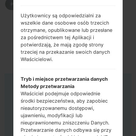
POBIERZ
Użytkownicy są odpowiedzialni za
wszelkie dane osobowe osób trzecich
otrzymane, opublikowane lub przesłane
za pośrednictwem tej Aplikacji i
potwierdzają, że mają zgodę strony
trzeciej na przekazanie swoich danych
Właścicielowi.
Tryb i miejsce przetwarzania danych
Instrukcje
Metody przetwarzania
Właściciel podejmuje odpowiednie
środki bezpieczeństwa, aby zapobiec
nieautoryzowanemu dostępowi,
ujawnieniu, modyfikacji lub
nieuprawnionemu zniszczeniu Danych.
Przetwarzanie danych odbywa się przy