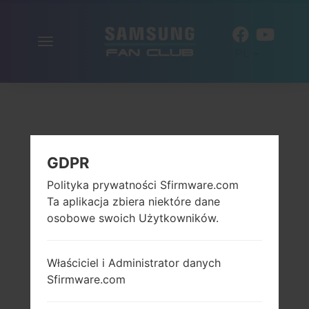
Włącz
PL
nawigację
GDPR
Polityka prywatności Sfirmware.com
Ta aplikacja zbiera niektóre dane
osobowe swoich Użytkowników.
Właściciel i Administrator danych
Sfirmware.com