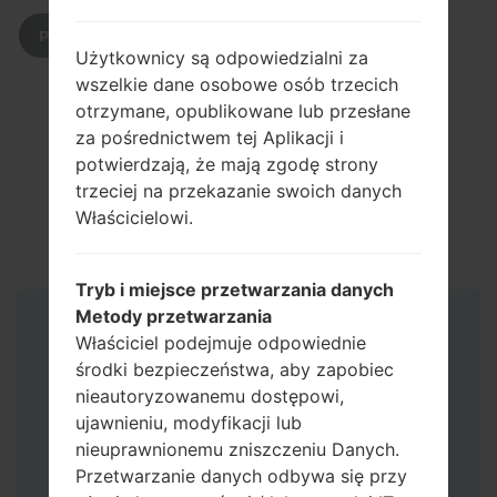
POBIERZ
Użytkownicy są odpowiedzialni za
wszelkie dane osobowe osób trzecich
otrzymane, opublikowane lub przesłane
za pośrednictwem tej Aplikacji i
potwierdzają, że mają zgodę strony
trzeciej na przekazanie swoich danych
Właścicielowi.
Tryb i miejsce przetwarzania danych
Metody przetwarzania
Instrukcje
Właściciel podejmuje odpowiednie
środki bezpieczeństwa, aby zapobiec
nieautoryzowanemu dostępowi,
ujawnieniu, modyfikacji lub
nieuprawnionemu zniszczeniu Danych.
Przetwarzanie danych odbywa się przy