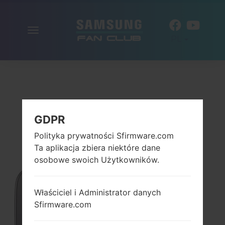
Włącz
PL
nawigację
GDPR
Polityka prywatności Sfirmware.com
Ta aplikacja zbiera niektóre dane
osobowe swoich Użytkowników.
Właściciel i Administrator danych
Sfirmware.com