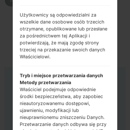
POBIERZ
Użytkownicy są odpowiedzialni za
wszelkie dane osobowe osób trzecich
otrzymane, opublikowane lub przesłane
za pośrednictwem tej Aplikacji i
potwierdzają, że mają zgodę strony
trzeciej na przekazanie swoich danych
Właścicielowi.
Tryb i miejsce przetwarzania danych
Instrukcje
Metody przetwarzania
Właściciel podejmuje odpowiednie
środki bezpieczeństwa, aby zapobiec
nieautoryzowanemu dostępowi,
ujawnieniu, modyfikacji lub
nieuprawnionemu zniszczeniu Danych.
Przetwarzanie danych odbywa się przy