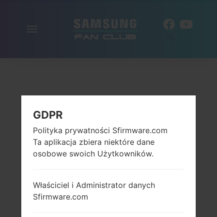
Włącz
PL
nawigację
GDPR
Polityka prywatności Sfirmware.com
Ta aplikacja zbiera niektóre dane
osobowe swoich Użytkowników.
Właściciel i Administrator danych
Sfirmware.com