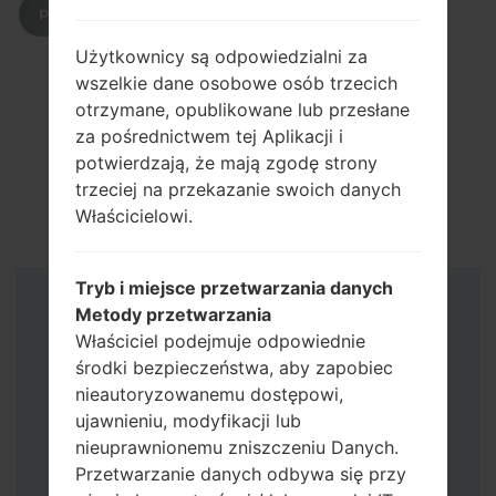
POBIERZ
Użytkownicy są odpowiedzialni za
wszelkie dane osobowe osób trzecich
otrzymane, opublikowane lub przesłane
za pośrednictwem tej Aplikacji i
potwierdzają, że mają zgodę strony
trzeciej na przekazanie swoich danych
Właścicielowi.
Tryb i miejsce przetwarzania danych
Instrukcje
Metody przetwarzania
Właściciel podejmuje odpowiednie
środki bezpieczeństwa, aby zapobiec
nieautoryzowanemu dostępowi,
ujawnieniu, modyfikacji lub
nieuprawnionemu zniszczeniu Danych.
Przetwarzanie danych odbywa się przy