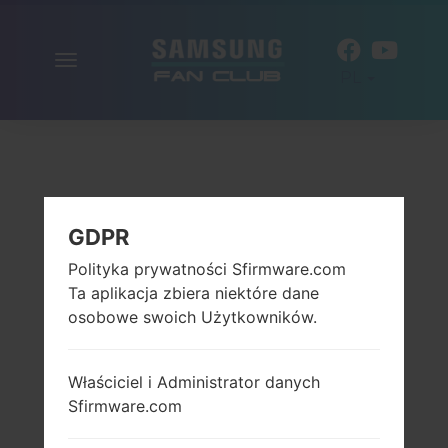
Włącz
PL
nawigację
GDPR
Polityka prywatności Sfirmware.com
Ta aplikacja zbiera niektóre dane
osobowe swoich Użytkowników.
Właściciel i Administrator danych
Sfirmware.com