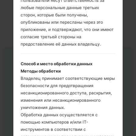
Пользователи несут ответственность за
любые персональные данные третьих
сторон, которые были получены,
опубликованы или пересланы через это
приложение, и подтверждают, что они имеют
согласие третьей стороны на
предоставление её данных владельцу.
Инструкции
Способ и место обработки данных
Методы обработки
Владелец принимает соответствующие меры
безопасности для предотвращения
несанкционированного доступа, раскрытия,
изменения или несанкционированного
уничтожения данных.
Обработка данных осуществляется с
помощью компьютеров и/или IT-
инструментов в соответствии с