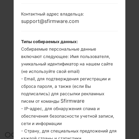
Контактный адрес владельца:
support@sfirmware.com
Типы собираемых данных:
Собираемые персональные данные
включают следующее: Имя пользователя,
уникальный идентификатор на нашем сайте
(не используйте свой email)
- Email, для подтверждения регистрации и
сброса пароля, а также (если Вы
подписались) для рассылки рекламных
Sfirmware
писем от команды
- IP-адрес, для обнаружения спама и
обеспечения безопасности учетной записи,
сети и информации
- Страну, для специальных предложений для
ОФИЦИАЛЬНАЯ ПРОШИВКА
каждой страны и статистики