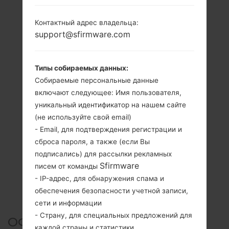
Контактный адрес владельца:
support@sfirmware.com
Типы собираемых данных:
Собираемые персональные данные
включают следующее: Имя пользователя,
уникальный идентификатор на нашем сайте
(не используйте свой email)
- Email, для подтверждения регистрации и
сброса пароля, а также (если Вы
подписались) для рассылки рекламных
Sfirmware
писем от команды
- IP-адрес, для обнаружения спама и
обеспечения безопасности учетной записи,
сети и информации
- Страну, для специальных предложений для
ОФИЦИАЛЬНАЯ ПРОШИВКА
каждой страны и статистики