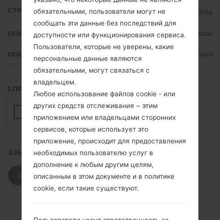
СТРАНА
обязательными, пользователи могут не
Chile
сообщать эти данные без последствий для
ОПИСАНИЕ
Movistar
доступности или функционирования сервиса.
Пользователи, которые не уверены, какие
ХЕШ
05f08cb91f9484fa6d40369dc961caad
персональные данные являются
обязательными, могут связаться с
владельцем.
1.ПРОВЕРИТЬ НАЛИЧИЕ RECAPTCHA
Любое использование файлов cookie - или
других средств отслеживания − этим
приложением или владельцами сторонних
сервисов, которые использует это
приложение, происходит для предоставления
2.НАЖМИТЕ, ЧТОБЫ СКАЧАТЬ
необходимых пользователю услуг в
дополнение к любым другим целям,
СКАЧАТЬ
описанным в этом документе и в политике
cookie, если такие существуют.