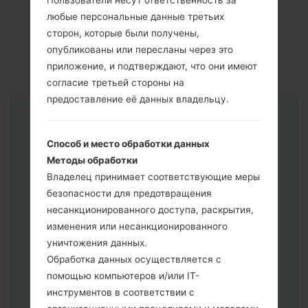
Пользователи несут ответственность за
любые персональные данные третьих
сторон, которые были получены,
опубликованы или пересланы через это
приложение, и подтверждают, что они имеют
согласие третьей стороны на
предоставление её данных владельцу.
Инструкции
Способ и место обработки данных
Методы обработки
Владелец принимает соответствующие меры
безопасности для предотвращения
несанкционированного доступа, раскрытия,
изменения или несанкционированного
уничтожения данных.
Обработка данных осуществляется с
помощью компьютеров и/или IT-
инструментов в соответствии с