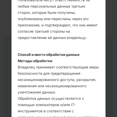
Пользователи несут ответственность за
любые персональные данные третьих
сторон, которые были получены,
опубликованы или пересланы через это
приложение, и подтверждают, что они имеют
согласие третьей стороны на
предоставление её данных владельцу.
Инструкции
Способ и место обработки данных
Методы обработки
Владелец принимает соответствующие меры
безопасности для предотвращения
несанкционированного доступа, раскрытия,
изменения или несанкционированного
уничтожения данных.
Обработка данных осуществляется с
помощью компьютеров и/или IT-
инструментов в соответствии с