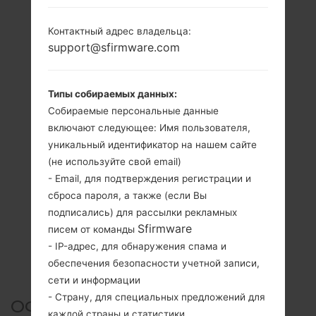
Контактный адрес владельца:
support@sfirmware.com
Типы собираемых данных:
Собираемые персональные данные
включают следующее: Имя пользователя,
уникальный идентификатор на нашем сайте
(не используйте свой email)
- Email, для подтверждения регистрации и
сброса пароля, а также (если Вы
подписались) для рассылки рекламных
Sfirmware
писем от команды
- IP-адрес, для обнаружения спама и
обеспечения безопасности учетной записи,
сети и информации
- Страну, для специальных предложений для
ОФИЦИАЛЬНАЯ ПРОШИВКА
каждой страны и статистики