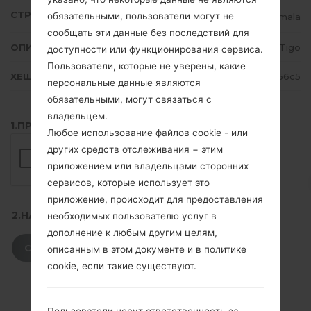
СТРАНА
обязательными, пользователи могут не
Guatemala
сообщать эти данные без последствий для
ОПИСАНИЕ
Tigo
доступности или функционирования сервиса.
Пользователи, которые не уверены, какие
ХЕШ
2934cc653d4cf85fbe8090f99e156c5
персональные данные являются
обязательными, могут связаться с
владельцем.
1.ПРОВЕРИТЬ НАЛИЧИЕ RECAPTCHA
Любое использование файлов cookie - или
других средств отслеживания − этим
приложением или владельцами сторонних
сервисов, которые использует это
приложение, происходит для предоставления
2.НАЖМИТЕ, ЧТОБЫ СКАЧАТЬ
необходимых пользователю услуг в
дополнение к любым другим целям,
СКАЧАТЬ
описанным в этом документе и в политике
cookie, если такие существуют.