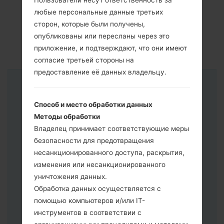
Пользователи несут ответственность за
любые персональные данные третьих
сторон, которые были получены,
опубликованы или пересланы через это
приложение, и подтверждают, что они имеют
согласие третьей стороны на
предоставление её данных владельцу.
Инструкции
Способ и место обработки данных
Методы обработки
Владелец принимает соответствующие меры
безопасности для предотвращения
несанкционированного доступа, раскрытия,
изменения или несанкционированного
уничтожения данных.
Обработка данных осуществляется с
помощью компьютеров и/или IT-
инструментов в соответствии с