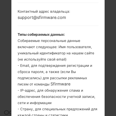
Контактный адрес владельца:
support@sfirmware.com
Типы собираемых данных:
Собираемые персональные данные
включают следующее: Имя пользователя,
уникальный идентификатор на нашем сайте
(не используйте свой email)
- Email, для подтверждения регистрации и
сброса пароля, а также (если Вы
подписались) для рассылки рекламных
Sfirmware
писем от команды
- IP-адрес, для обнаружения спама и
обеспечения безопасности учетной записи,
сети и информации
- Страну, для специальных предложений для
ОФИЦИАЛЬНАЯ ПРОШИВКА
каждой страны и статистики