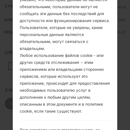
СТРАНА
обязательными, пользователи могут не
Jamaica
сообщать эти данные без последствий для
ОПИСАНИЕ
LIME
доступности или функционирования сервиса.
Пользователи, которые не уверены, какие
ХЕШ
3dc8833c3845e93c67a06fa77ae79cc3
персональные данные являются
обязательными, могут связаться с
владельцем.
1.ПРОВЕРИТЬ НАЛИЧИЕ RECAPTCHA
Любое использование файлов cookie - или
других средств отслеживания − этим
приложением или владельцами сторонних
сервисов, которые использует это
приложение, происходит для предоставления
2.НАЖМИТЕ, ЧТОБЫ СКАЧАТЬ
необходимых пользователю услуг в
дополнение к любым другим целям,
СКАЧАТЬ
описанным в этом документе и в политике
cookie, если такие существуют.