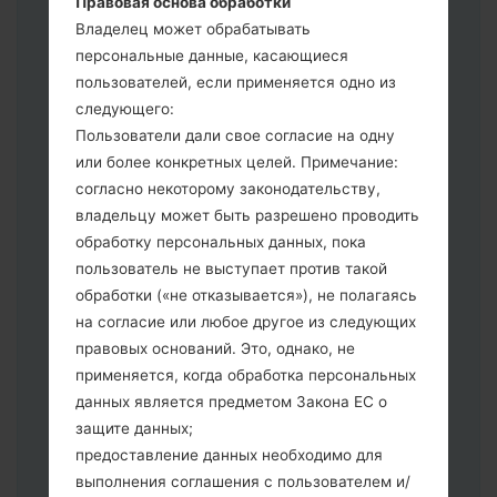
Правовая основа обработки
выберите HOME_CSC _ *** для
Владелец может обрабатывать
сохранения Ваших данных.
персональные данные, касающиеся
Теперь выключите устройство и
пользователей, если применяется одно из
войдите в "Download" режим. Все
следующего:
методы как это сделать:
Пользователи дали свое согласие на одну
Нажмите и удерживайте клавиши:
или более конкретных целей. Примечание:
питание, громкости и Bixbi.
согласно некоторому законодательству,
Нажмите и удерживайте клавиши:
владельцу может быть разрешено проводить
регулировки громкости. Подключив
обработку персональных данных, пока
телефон к ПК используя USB кабель.
пользователь не выступает против такой
Нажмите и удерживайте клавиши:
обработки («не отказывается»), не полагаясь
питание, громкости и домой.
на согласие или любое другое из следующих
Подключите USB кабель и нажмите
правовых оснований. Это, однако, не
клавиши: уменьшение звука и Bixbi.
применяется, когда обработка персональных
Нажмите и удерживайте клавиши:
данных является предметом Закона ЕС о
питания и увеличения громкости
защите данных;
Далее подключите к компьютеру,
предоставление данных необходимо для
программа Odin должна определить
выполнения соглашения с пользователем и/
Ваш девайс и "COM port number"