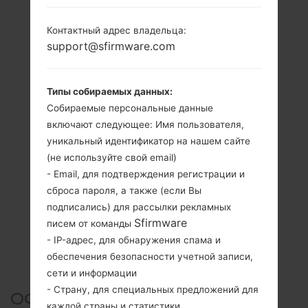
Контактный адрес владельца:
support@sfirmware.com
Типы собираемых данных:
Собираемые персональные данные
включают следующее: Имя пользователя,
уникальный идентификатор на нашем сайте
(не используйте свой email)
- Email, для подтверждения регистрации и
сброса пароля, а также (если Вы
подписались) для рассылки рекламных
Sfirmware
писем от команды
- IP-адрес, для обнаружения спама и
обеспечения безопасности учетной записи,
сети и информации
- Страну, для специальных предложений для
ОФИЦИАЛЬНАЯ ПРОШИВКА
каждой страны и статистики