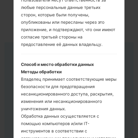
Пользователи несут ответственность за
любые персональные данные третьих
сторон, которые были получены,
опубликованы или пересланы через это
приложение, и подтверждают, что они имеют
согласие третьей стороны на
предоставление её данных владельцу.
Инструкции
Способ и место обработки данных
Методы обработки
Владелец принимает соответствующие меры
безопасности для предотвращения
несанкционированного доступа, раскрытия,
изменения или несанкционированного
уничтожения данных.
Обработка данных осуществляется с
помощью компьютеров и/или IT-
инструментов в соответствии с