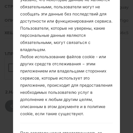
СТРАНА
обязательными, пользователи могут не
Paraguay
сообщать эти данные без последствий для
ОПИСАНИЕ
Tigo
доступности или функционирования сервиса.
Пользователи, которые не уверены, какие
ХЕШ
2934cc653d4cf85fbe8090f99e156c5
персональные данные являются
обязательными, могут связаться с
владельцем.
1.ПРОВЕРИТЬ НАЛИЧИЕ RECAPTCHA
Любое использование файлов cookie - или
других средств отслеживания − этим
приложением или владельцами сторонних
сервисов, которые использует это
приложение, происходит для предоставления
2.НАЖМИТЕ, ЧТОБЫ СКАЧАТЬ
необходимых пользователю услуг в
дополнение к любым другим целям,
СКАЧАТЬ
описанным в этом документе и в политике
cookie, если такие существуют.