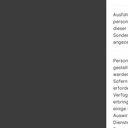
Ausfüh
person
dieser
Sonder
angeze
Person
gestel
werden
Sofern
erford
Verfüg
erbrin
einige
Auswir
Dienst