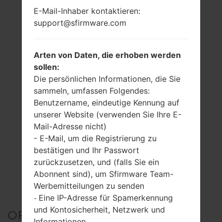
E-Mail-Inhaber kontaktieren:
support@sfirmware.com
Arten von Daten, die erhoben werden
sollen:
Die persönlichen Informationen, die Sie
sammeln, umfassen Folgendes:
Benutzername, eindeutige Kennung auf
unserer Website (verwenden Sie Ihre E-
Mail-Adresse nicht)
- E-Mail, um die Registrierung zu
bestätigen und Ihr Passwort
zurückzusetzen, und (falls Sie ein
Abonnent sind), um Sfirmware Team-
Werbemitteilungen zu senden
Eine IP-Adresse für Spamerkennung
-
und Kontosicherheit, Netzwerk und
OFFIZIELLER FIRMWARE
Informationen