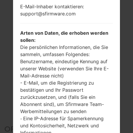
E-Mail-Inhaber kontaktieren:
support@sfirmware.com
Arten von Daten, die erhoben werden
sollen:
Die persönlichen Informationen, die Sie
sammeln, umfassen Folgendes:
Benutzername, eindeutige Kennung auf
unserer Website (verwenden Sie Ihre E-
Mail-Adresse nicht)
- E-Mail, um die Registrierung zu
bestätigen und Ihr Passwort
zurückzusetzen, und (falls Sie ein
Abonnent sind), um Sfirmware Team-
Werbemitteilungen zu senden
Eine IP-Adresse für Spamerkennung
-
und Kontosicherheit, Netzwerk und
OFFIZIELLER FIRMWARE
Informationen