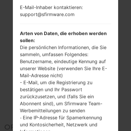
E-Mail-Inhaber kontaktieren:
support@sfirmware.com
Arten von Daten, die erhoben werden
sollen:
Die persönlichen Informationen, die Sie
sammeln, umfassen Folgendes:
Benutzername, eindeutige Kennung auf
unserer Website (verwenden Sie Ihre E-
Mail-Adresse nicht)
- E-Mail, um die Registrierung zu
bestätigen und Ihr Passwort
zurückzusetzen, und (falls Sie ein
Abonnent sind), um Sfirmware Team-
Werbemitteilungen zu senden
Eine IP-Adresse für Spamerkennung
-
und Kontosicherheit, Netzwerk und
OFFIZIELLER FIRMWARE