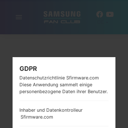
Navigation
DE
aktivieren
GDPR
Datenschutzrichtlinie Sfirmware.com
Diese Anwendung sammelt einige
personenbezogene Daten ihrer Benutzer.
Inhaber und Datenkontrolleur
Sfirmware.com